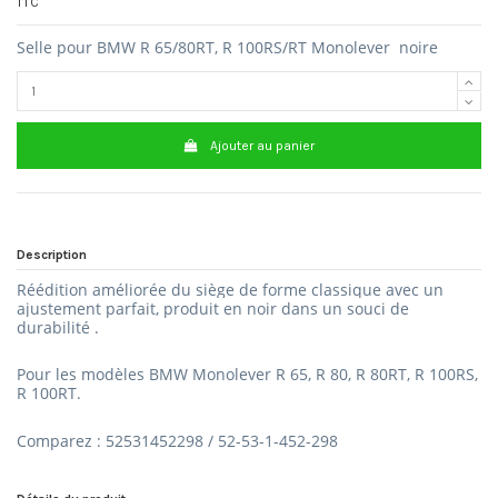
TTC
Selle pour BMW R 65/80RT, R 100RS/RT Monolever noire
Ajouter au panier
Description
Réédition améliorée du siège de forme classique avec un
ajustement parfait, produit en noir dans un souci
de
durabilité .
Pour les modèles BMW Monolever R 65, R 80, R 80RT, R 100RS,
R 100RT.
Comparez : 52531452298 / 52-53-1-452-298