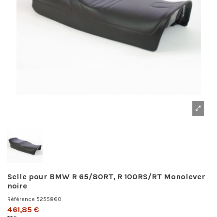
Selle pour BMW R 65/80RT, R 100RS/RT Monolever
noire
Référence
5255860
461,85 €