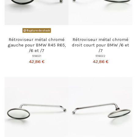
Rupture de stock
Rétroviseur métal chromé
Rétroviseur métal chromé
gauche pour BMW R45 R65,
droit court pour BMW /6 et
/6 et /7
/7
5116021
5116022
42,86 €
42,86 €