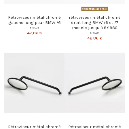
Rupture de stock
Rétroviseur métal chromé
rétroviseur métal chromé
gauche long pour BMW /6
droit long BMW /6 et /7
modele jusqu'à 9/1980
5116023
42,86 €
5116024
42,86 €
Rétroviseur métal chromé
Rétroviseur métal chromé