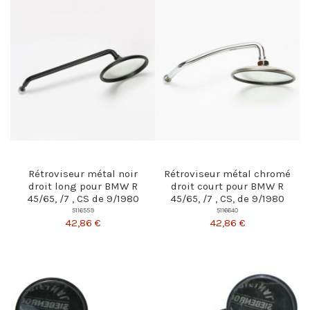
Rétroviseur métal noir
Rétroviseur métal chromé
droit long pour BMW R
droit court pour BMW R
45/65, /7 , CS de 9/1980
45/65, /7 , CS, de 9/1980
5116559
5116640
42,86 €
42,86 €