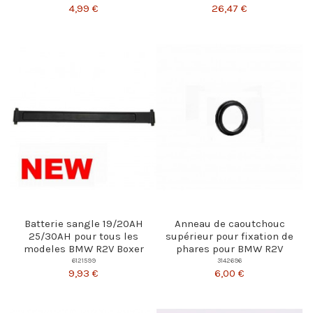
4,99 €
26,47 €
Batterie sangle 19/20AH
Anneau de caoutchouc
25/30AH pour tous les
supérieur pour fixation de
modeles BMW R2V Boxer
phares pour BMW R2V
6121599
3142696
9,93 €
6,00 €