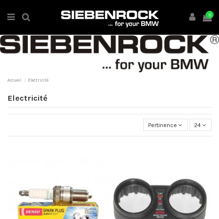
0
Accueil
Electricité
Electricité
Pertinence
24