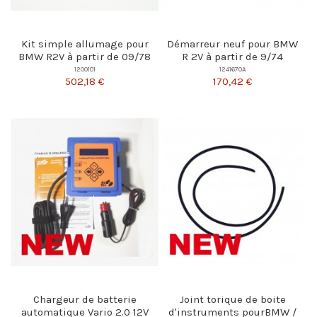
Kit simple allumage pour
Démarreur neuf pour BMW
BMW R2V à partir de 09/78
R 2V à partir de 9/74
1200101
1241670A
502,18 €
170,42 €
Chargeur de batterie
Joint torique de boite
automatique Vario 2.0 12V
d'instruments pourBMW /