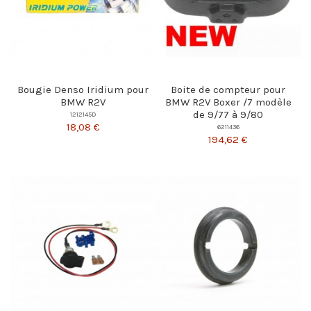
Bougie Denso Iridium pour
Boite de compteur pour
BMW R2V
BMW R2V Boxer /7 modèle
de 9/77 à 9/80
1212145D
18,08 €
6211436
194,62 €