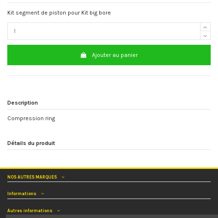
Kit segment de piston pour Kit big bore
Ajouter au panier
Description
Compression ring
Détails du produit
NOS AUTRES MARQUES
Informations
Autres informations