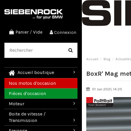
Panier
/
Vide
Connexion
Accueil
Blog
Actualité
Accueil boutique
BoxR' Mag met 
Nos motos d'occasion
01 Jun 2021, 14:25
Pièces d'occasion
Moteur
Boite de vitesse /
Transmission
Freinage