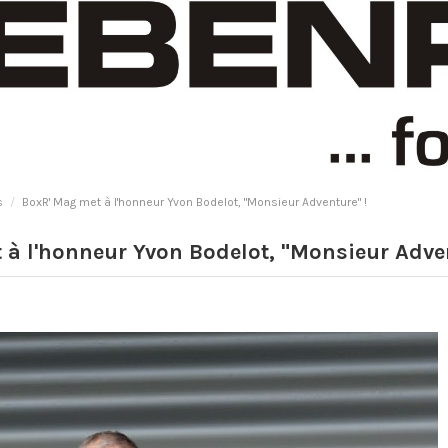
s
BoxR' Mag met à l'honneur Yvon Bodelot, "Monsieur Adventure" !
à l'honneur Yvon Bodelot, "Monsieur Adven