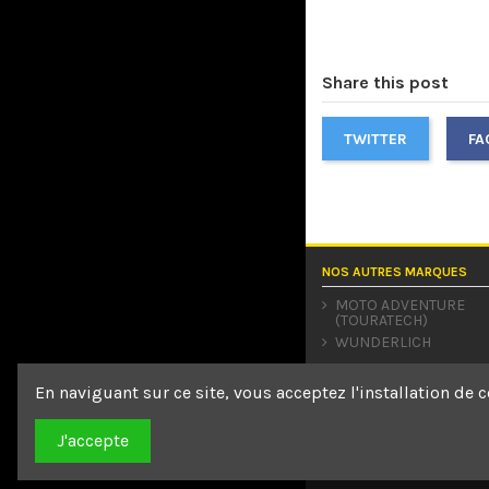
Share this post
TWITTER
FA
NOS AUTRES MARQUES
MOTO ADVENTURE
(TOURATECH)
WUNDERLICH
En naviguant sur ce site, vous acceptez l'installation de c
J'accepte