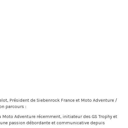
ot, Président de Siebenrock France et Moto Adventure /
on parcours :
u
Moto Adventure
récemment, initiateur des GS Trophy et
ar une passion débordante et communicative depuis