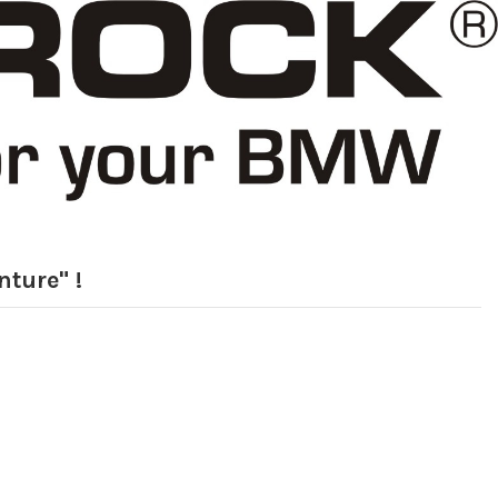
ture" !