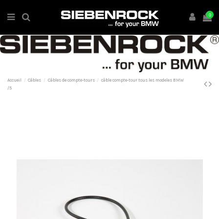
0
Accueil
Câbles
Câbles de compte-tours
câble compte-tour tous les modeles BMW
/5