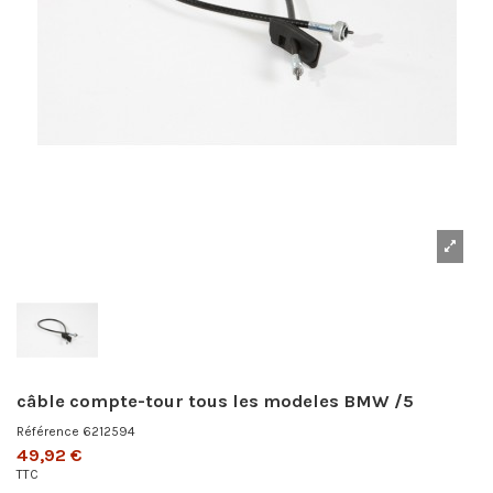
câble compte-tour tous les modeles BMW /5
Référence
6212594
49,92 €
TTC