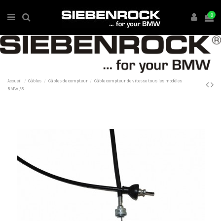
0
Accueil
Câbles
Câbles de compteur
Câble compteur de vitesse tous les modèles
BMW /5