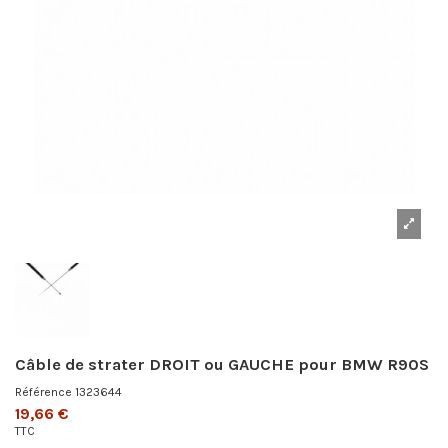
Câble de strater DROIT ou GAUCHE pour BMW R90S
Référence
1323644
19,66 €
TTC