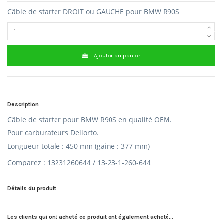
Câble de starter DROIT ou GAUCHE pour BMW R90S
Ajouter au panier
Description
Câble de starter pour BMW R90S en qualité OEM.
Pour carburateurs Dellorto.
Longueur totale : 450 mm (gaine : 377 mm)
Comparez : 13231260644 / 13-23-1-260-644
Détails du produit
Les clients qui ont acheté ce produit ont également acheté...