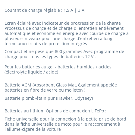
Courant de charge réglable : 1,5 A |
3 A
Écran éclairé avec indicateur de progression de la charge
Processus de charge et de charge d'
entretien entièrement
automatique et
économe
en énergie avec courbe de charge à
plusieurs niveaux pour une charge d'entretien à long
terme
aux circuits de protection intégrés
Compact et ne pèse que 800 grammes
Avec programme de
charge pour tous les types de batteries 12 V :
Pour les batteries au gel - batteries humides / acides
(électrolyte liquide / acide)
Batterie AGM (Absorbent Glass Mat, également appelée
batteries en fibre de verre ou molleton )
Batterie
plomb-étain pur (Hawker, Odyseey)
Batteries au lithium Options de
connexion LiFePo :
Fiche
universelle pour la connexion à la petite prise de bord
dans la
fiche universelle de moto pour le raccordement à
l'allume-cigare de la voiture