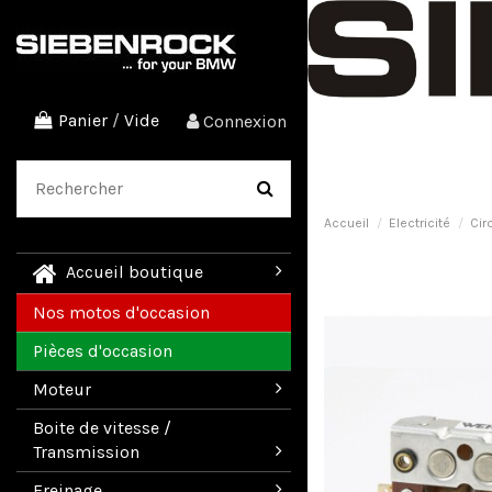
Panier
/
Vide
Connexion
Accueil
Electricité
Cir
Accueil boutique
Nos motos d'occasion
Pièces d'occasion
Moteur
Boite de vitesse /
Transmission
Freinage