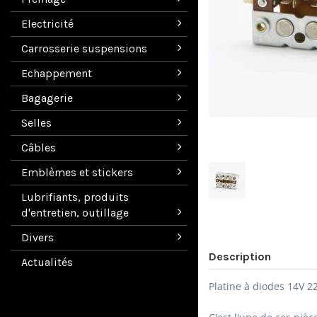
Electricité
Carrosserie suspensions
Echappement
Bagagerie
Selles
Câbles
Emblèmes et stickers
Lubrifiants, produits
d'entretien, outillage
Divers
Description
Actualités
Platine à diodes 14V 2