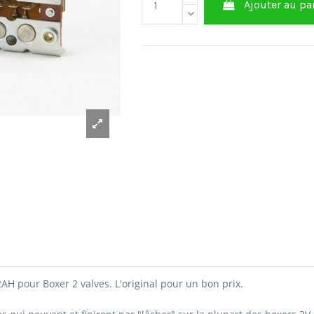
Ajouter au pa
2AH pour Boxer 2 valves.
L'original pour un bon prix.