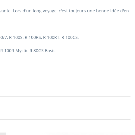
vante.
Lors d'un long voyage, c'est toujours une bonne idée d'en
 100/7, R 100S, R 100RS, R 100RT, R 100CS,
 R 100R Mystic R 80GS Basic