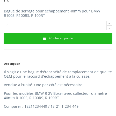
TTC
Bague de serrage pour échappement 40mm pour BMW
R100S, R100RS, R 100RT
Ajouter au panier
Description
Il s'agit d'une bague d'étanchéité de remplacement de qualité
OEM pour le raccord d'échappement à la culasse.
Vendue à l'unité.
Une par côté est nécessaire.
Pour les modèles BMW R 2V Boxer avec collecteur diamètre
40mm
R 100S, R 100RS, R 100RT
Comparer : 18211234449 / 18-21-1-234-449