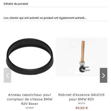
Détails du produit
Les clients qui ont acheté ce produit ont également acheté...
Anneau caoutchouc pour
Robinet d'essence GAUCHE
compteur de vitesse BMW
pour BMW R2V
R2V Boxer
1612113
49,92 €
6211676