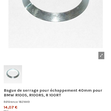
Bague de serrage pour échappement 40mm pour
BMW R100S, R100RS, R 100RT
Référence
1821449
14,07 €