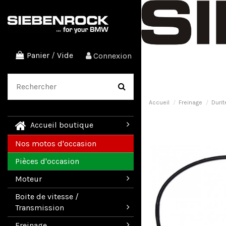
Panier
/
Vide
Connexion
Accueil
Freinage
Durit
Accueil boutique
Nos motos d'occasion
Pièces d'occasion
Moteur
Boite de vitesse /
Transmission
Freinage