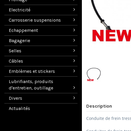
Electricité
Carrosserie suspensions
Echappement
Bagagerie
Selles
Câbles
Emblèmes et stickers
Lubrifiants, produits
d'entretien, outillage
Divers
Description
Actualités
Conduite de frein tres