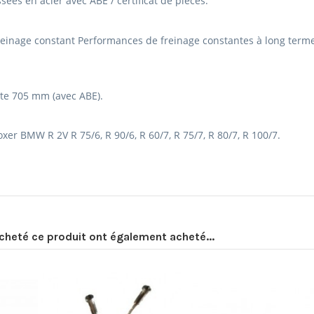
sées en acier avec ABE / certificat de pièces.
reinage constant Performances de freinage constantes à long term
te 705 mm (avec ABE).
xer BMW R 2V R 75/6, R 90/6, R 60/7, R 75/7, R 80/7, R 100/7.
acheté ce produit ont également acheté...