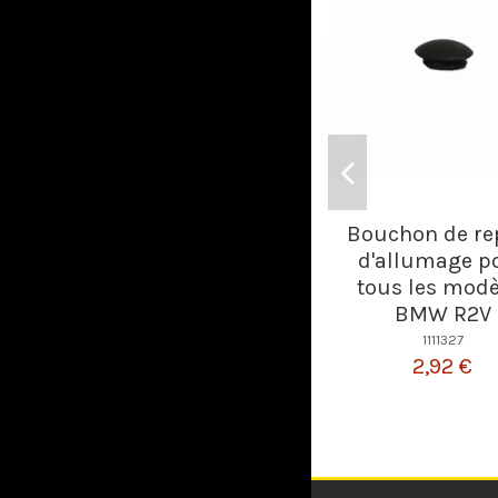
Bouchon de re
d'allumage p
tous les modè
BMW R2V
1111327
2,92 €