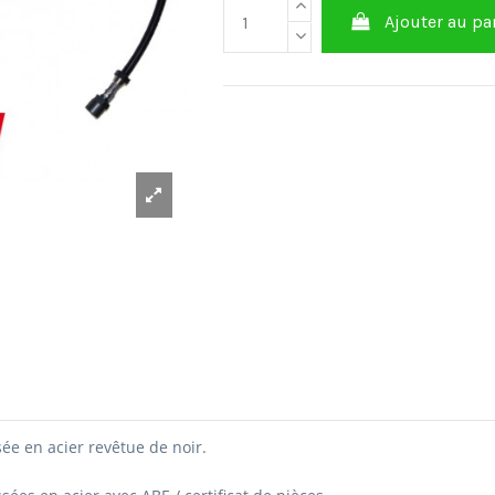
Ajouter au pa
sée en acier revêtue de noir.