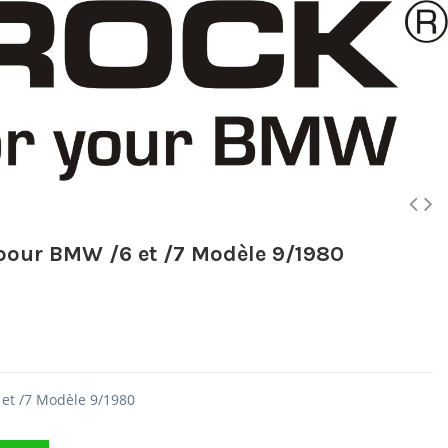
x pour BMW /6 et /7 Modèle 9/1980
 et /7 Modèle 9/1980