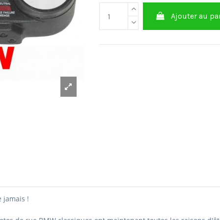
Ajouter au pa
 jamais !