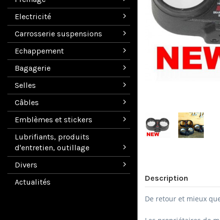
Electricité
Carrosserie suspensions
Echappement
Bagagerie
Selles
Câbles
Emblèmes et stickers
Lubrifiants, produits
d'entretien, outillage
Divers
Description
Actualités
De retour et mieux que