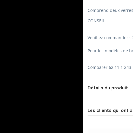
Comprend deux verres 
CONSEIL
Veuillez commander sé
Pour les modèles de bo
Comparer 62 11 1 243
Détails du produit
Les clients qui ont 