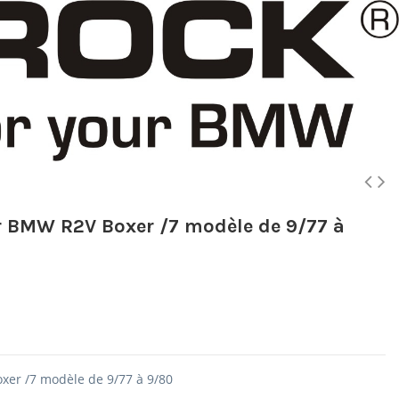
r BMW R2V Boxer /7 modèle de 9/77 à
er /7 modèle de 9/77 à 9/80