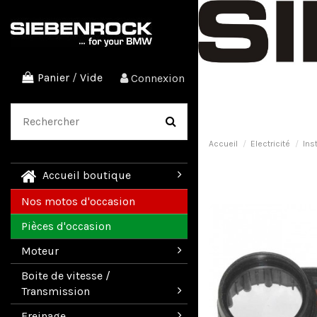
Panier
/
Vide
Connexion
Accueil
Electricité
Ins
Accueil boutique
Nos motos d'occasion
Pièces d'occasion
Moteur
Boite de vitesse /
Transmission
Freinage