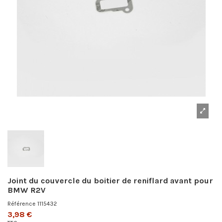
Joint du couvercle du boitier de reniflard avant pour
BMW R2V
Référence
1115432
3,98 €