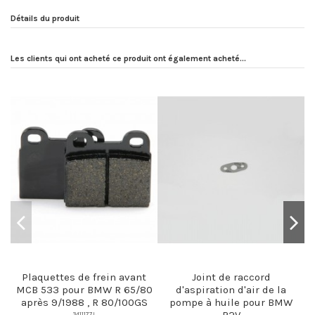
Détails du produit
Les clients qui ont acheté ce produit ont également acheté...
Plaquettes de frein avant
Joint de raccord
MCB 533 pour BMW R 65/80
d'aspiration d'air de la
après 9/1988 , R 80/100GS
pompe à huile pour BMW
R2V
3411177L