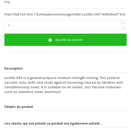
TTC
Frein filet fort 5ml / Schraubensicherungsmittel Loctite 243 "mittelfest" 5ml
Ajouter au panier
Description
Loctite 243 is a general-purpose medium-strength locking. This product
secures nuts, bolts and studs against loosening caused by vibration and
simultaneously seals. It is suitable for all metals, incl. Passive materials
such as stainless steel, aluminum
Détails du produit
Les clients qui ont acheté ce produit ont également acheté...