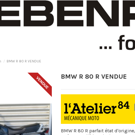
n
BMW R 80 R VENDUE
BMW R 80 R VENDUE
BMW R 80 R parfait état d'origine