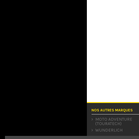
NOS AUTRES MARQUES
MOTO ADVENTURE
(TOURATECH)
WUNDERLICH