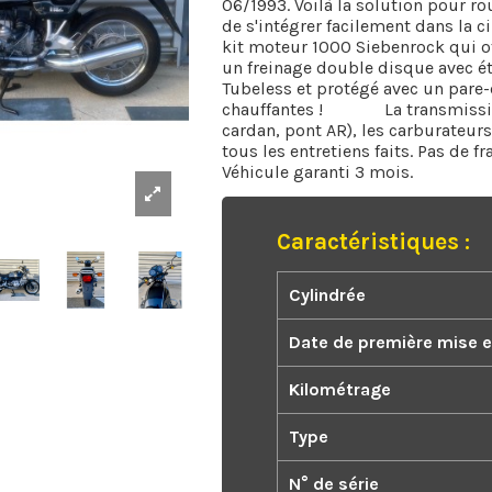
06/1993. Voilà la solution pour r
de s'intégrer facilement dans la c
kit moteur 1000 Siebenrock qui o
un freinage double disque avec ét
Tubeless et protégé avec un pare-
chauffantes ! La transmission a 
cardan, pont AR), les carburateurs
tous les entretiens faits. Pas de fra
Véhicule garanti 3 mois.
Caractéristiques :
Cylindrée
Date de première mise en
Kilométrage
Type
N° de série