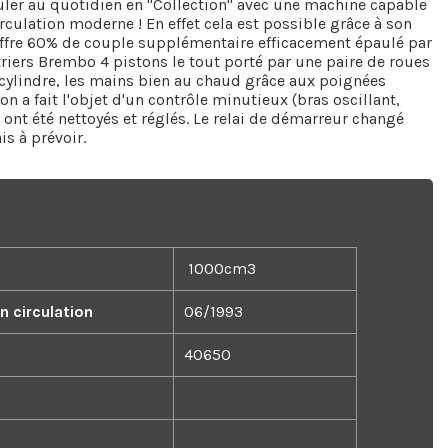
ouler au quotidien en "Collection" avec une machine capable
irculation moderne ! En effet cela est possible grâce à son
ffre 60% de couple supplémentaire efficacement épaulé par
riers Brembo 4 pistons le tout porté par une paire de roues
cylindre, les mains bien au chaud grâce aux poignées
fait l'objet d'un contrôle minutieux (bras oscillant,
 ont été nettoyés et réglés. Le relai de démarreur changé
is à prévoir.
1000cm3
 circulation
06/1993
40650