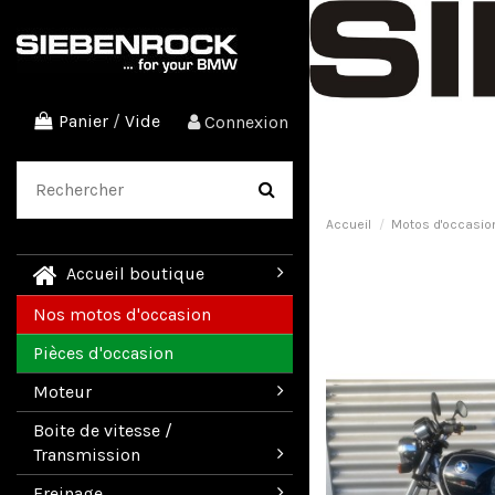
Panier
/
Vide
Connexion
Accueil
Motos d'occasio
Accueil boutique
Nos motos d'occasion
Pièces d'occasion
Moteur
Boite de vitesse /
Transmission
Freinage