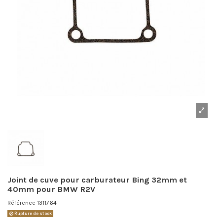
Joint de cuve pour carburateur Bing 32mm et
40mm pour BMW R2V
Référence
1311764
Rupture de stock