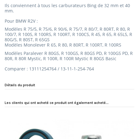
Ils conviennent à tous les carburateurs Bing de 32 mm et 40
mm.
Pour BMW R2V :
Modèles
R 75/5, R 75/6, R 90/6, R 75/7, R 80/7, R 80RT, R 80, R
100/7, R 100S, R 100RS, R 100RT, R 100CS, R 45, R 65, R 65LS, R
80G/S, R 80ST, R 65GS
Modèles Monolever R 65, R 80, R 80RT, R 100RT, R 100RS
Modèles
Paralever R 80GS, R 100GS, R 80GS PD, R 100GS PD, R
80R, R 80R Mystic, R 100R, R 100R Mystic R 80GS Basic
Comparer : 13111254764 / 13-11-1-254-764
Détails du produit
Les clients qui ont acheté ce produit ont également acheté...