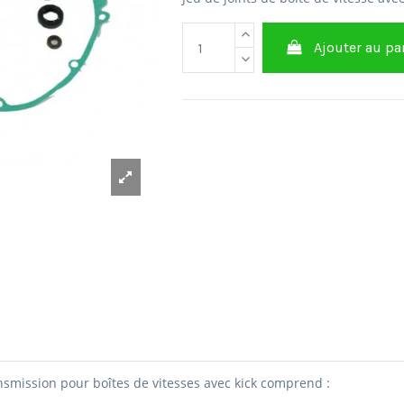
Ajouter au pa
ansmission pour boîtes de vitesses avec kick comprend :