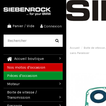
Panier
/
Vide
Connexion
Accueil
Boite de vitesse
sans Paralever
Accueil boutique
Nos motos d'occasion
Pièces d'occasion
Moteur
Boite de vitesse /
Transmission
Freinage