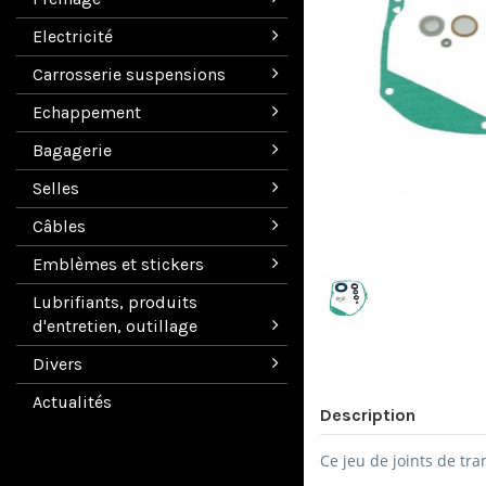
Electricité
Carrosserie suspensions
Echappement
Bagagerie
Selles
Câbles
Emblèmes et stickers
Lubrifiants, produits
d'entretien, outillage
Divers
Actualités
Description
Ce jeu de joints de tr