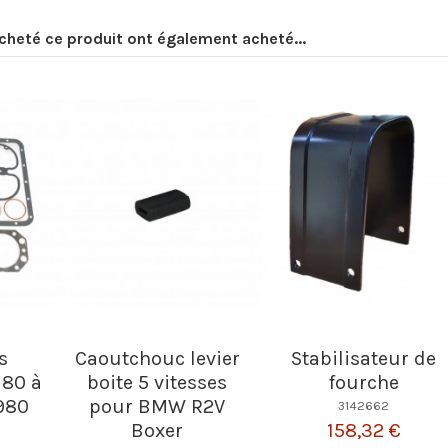
acheté ce produit ont également acheté...
s
Caoutchouc levier
Stabilisateur de
80 à
boite 5 vitesses
fourche
1980
pour BMW R2V
3142662
158,32 €
Boxer