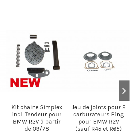
Kit chaine Simplex
Jeu de joints pour 2
incl. Tendeur pour
carburateurs Bing
BMW R2V à partir
pour BMW R2V
de 09/78
(sauf R45 et R65)