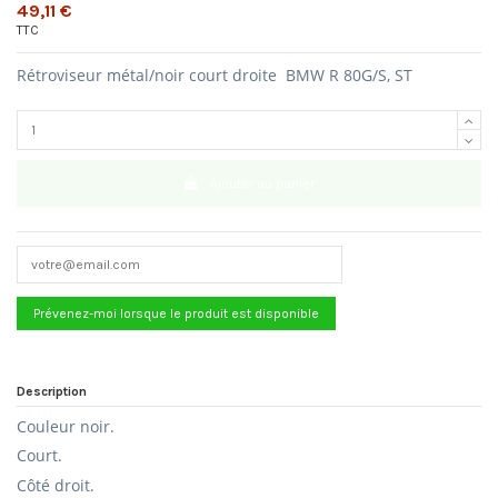
49,11 €
TTC
Rétroviseur métal/noir court droite BMW R 80G/S, ST
Ajouter au panier
Description
Couleur noir.
Court.
Côté droit.