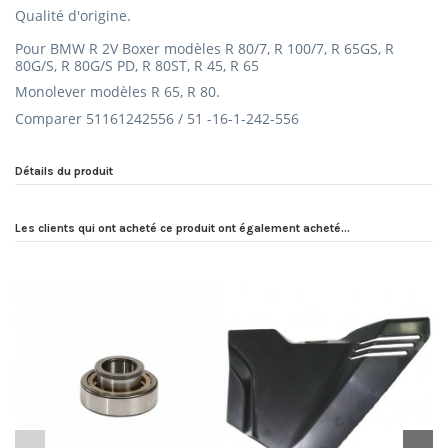
Qualité d'origine.
Pour BMW R 2V Boxer modèles
R 80/7, R 100/7, R 65GS, R
80G/S, R 80G/S PD, R 80ST, R 45, R 65
Monolever modèles R 65, R 80.
Comparer 51161242556 / 51 -16-1-242-556
Détails du produit
Les clients qui ont acheté ce produit ont également acheté...