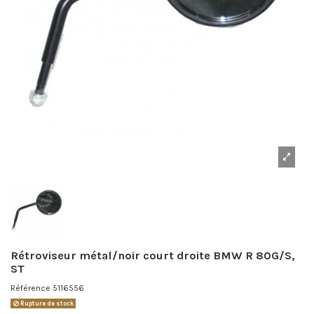
Rétroviseur métal/noir court droite BMW R 80G/S,
ST
Référence
5116556
Rupture de stock