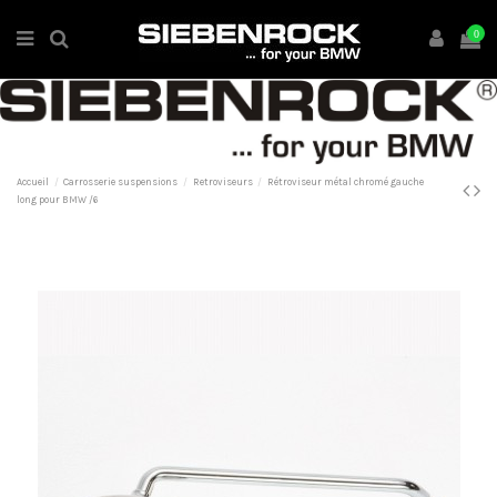
0
Accueil
Carrosserie suspensions
Retroviseurs
Rétroviseur métal chromé gauche
long pour BMW /6