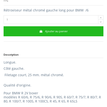
TTC
Rétroviseur métal chromé gauche long pour BMW /6
Ajouter au panier
Description
Longue.
Côté gauche.
Filetage court, 25 mm.
métal chromé.
Qualité d'origine.
Pour BMW R 2V boxer
modèles R 60/6, R 75/6, R 90/6, R 90S, R 60/7, R 75/7, R 80/7, R
80, R 100/7, R 100S, R 100CS, R 45, R 65, R 65LS