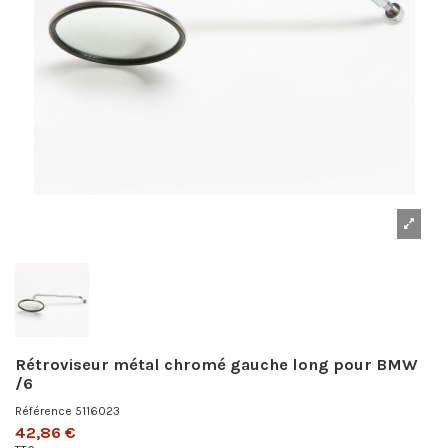
Rétroviseur métal chromé gauche long pour BMW
/6
Référence
5116023
42,86 €