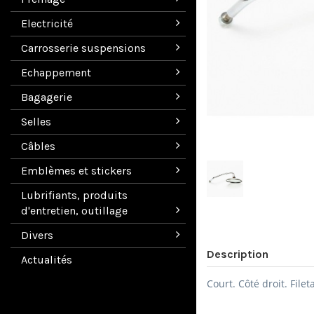
Electricité
Carrosserie suspensions
Echappement
Bagagerie
Selles
Câbles
Emblèmes et stickers
Lubrifiants, produits
d'entretien, outillage
Divers
Description
Actualités
Court.
Côté droit.
File