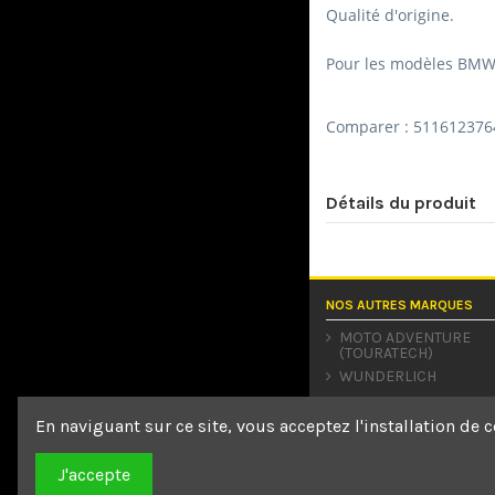
Qualité d'origine.
Pour les modèles BMW R
Comparer : 5116123764
Détails du produit
NOS AUTRES MARQUES
MOTO ADVENTURE
(TOURATECH)
WUNDERLICH
En naviguant sur ce site, vous acceptez l'installation de c
J'accepte