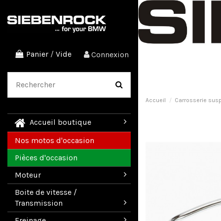
Panier
/
Vide
Connexion
Accueil
Carrosserie sus
Accueil boutique
Nos motos d'occasion
Pièces d'occasion
Moteur
Boite de vitesse /
Transmission
Freinage