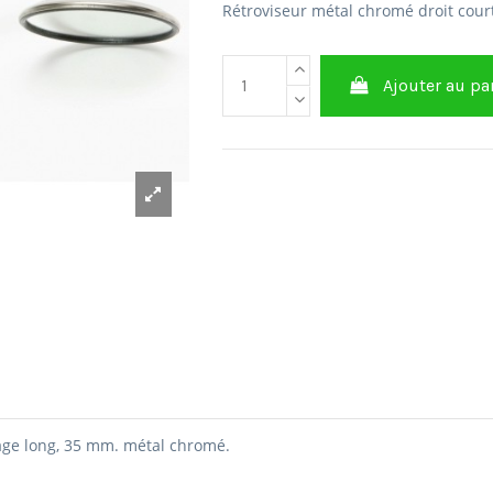
Rétroviseur métal chromé droit court
Ajouter au pa
tage long, 35 mm.
métal chromé.