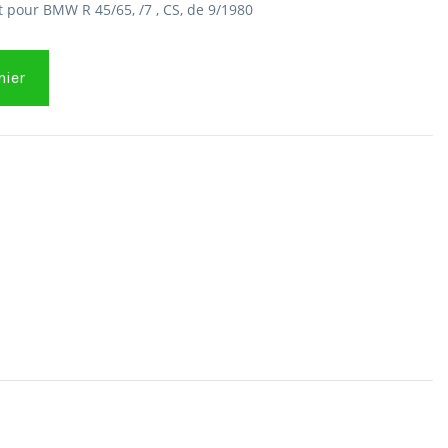
 pour BMW R 45/65, /7 , CS, de 9/1980
nier