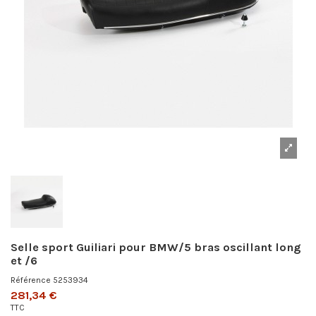
Selle sport Guiliari pour BMW/5 bras oscillant long
et /6
Référence
5253934
281,34 €
TTC