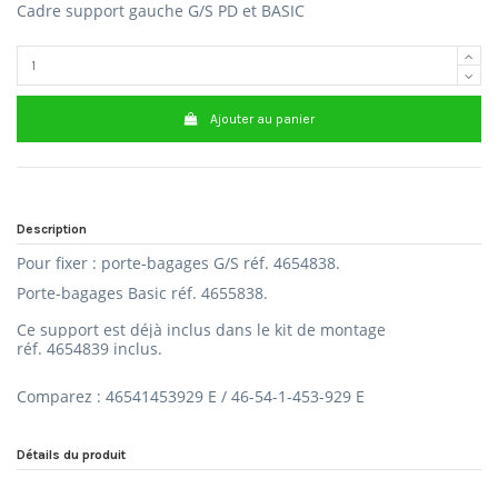
Cadre support gauche G/S PD et BASIC
Ajouter au panier
Description
Pour fixer : porte-
bagages G/S réf.
4654838.
Porte-bagages
Basic réf.
4655838.
Ce support est déjà inclus dans le kit de montage
réf.
4654839 inclus.
Comparez : 46541453929 E / 46-54-1-453-929 E
Détails du produit