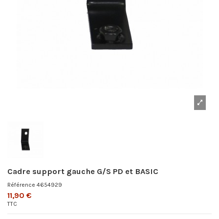
Cadre support gauche G/S PD et BASIC
Référence
4654929
11,90 €
TTC