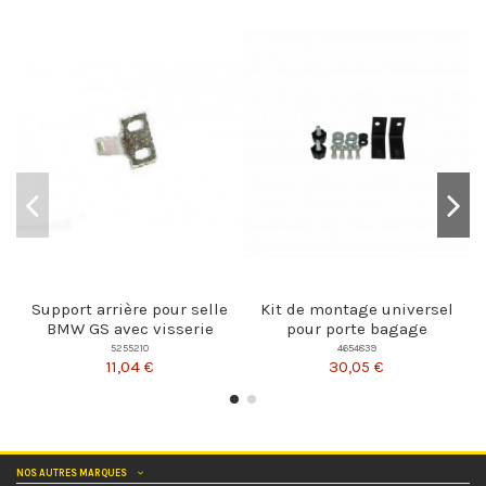
Support arrière pour selle
Kit de montage universel
BMW GS avec visserie
pour porte bagage
5255210
4654839
11,04 €
30,05 €
NOS AUTRES MARQUES