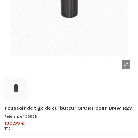
Poussoir de tige de culbuteur SPORT pour BMW R2V
Référence
1133638
130,99 €
TTC