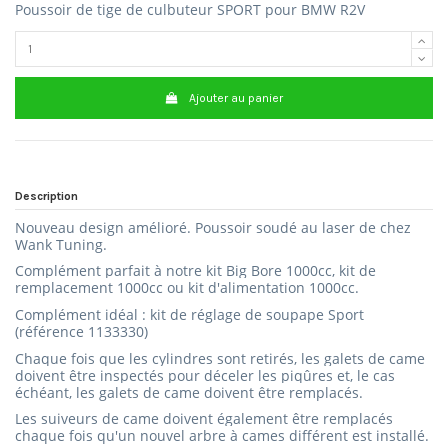
P
oussoir de tige de culbuteur SPORT pour BMW R2V
Ajouter au panier
Description
Nouveau design amélioré.
Poussoir soudé au laser de chez
Wank Tuning.
Complément parfait à notre kit Big Bore 1000cc, kit de
remplacement 1000cc ou kit d'alimentation 1000cc.
Complément idéal : kit de réglage de soupape Sport
(référence 1133330)
Chaque fois que les cylindres sont retirés, les galets de came
doivent être inspectés pour déceler les piqûres et, le cas
échéant, les galets de came doivent être remplacés.
Les suiveurs de came doivent également être remplacés
chaque fois qu'un nouvel arbre à cames différent est installé.