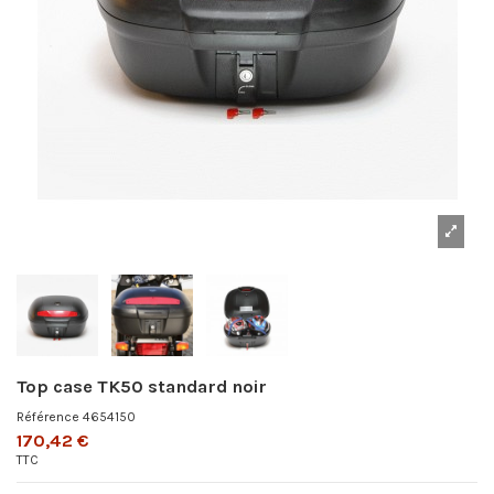
Top case TK50 standard noir
Référence
4654150
170,42 €
TTC