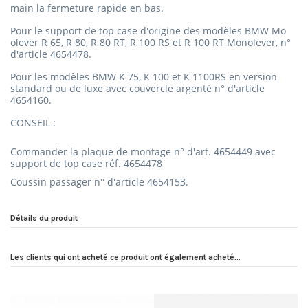
main la fermeture rapide en bas.
Pour le support de top case d'origine des modèles BMW Mo
olever R 65, R 80, R 80 RT, R 100 RS et R 100 RT Monolever, n°
d'article 4654478.
Pour les modèles BMW K 75, K 100 et K 1100RS en version
standard ou de luxe avec couvercle argenté n° d'article
4654160.
CONSEIL :
Commander la plaque de montage n° d'art.
4654449 avec
s
upport de top case réf.
4654478
Coussin passager n° d'article 4654153.
Détails du produit
Les clients qui ont acheté ce produit ont également acheté...