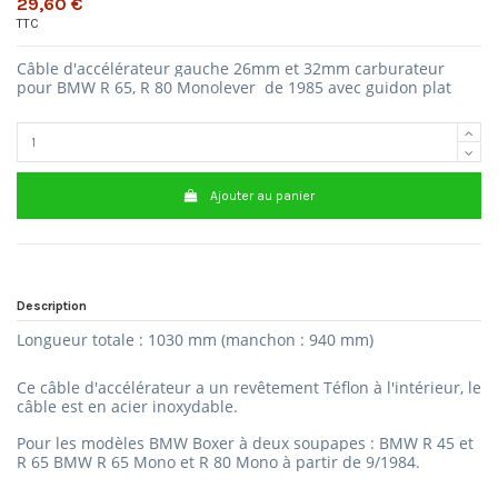
29,60 €
TTC
Câble d'accélérateur gauche 26mm et 32mm carburateur
pour BMW R 65, R 80 Monolever de 1985 avec guidon plat
Ajouter au panier
Description
Longueur totale : 1030 mm (manchon : 940 mm)
Ce câble d'accélérateur a un revêtement Téflon à l'intérieur, le
câble est en acier inoxydable.
Pour les modèles BMW Boxer à deux soupapes :
BMW R 45 et
R 65
BMW R 65 Mono et R 80 Mono à partir de 9/1984.