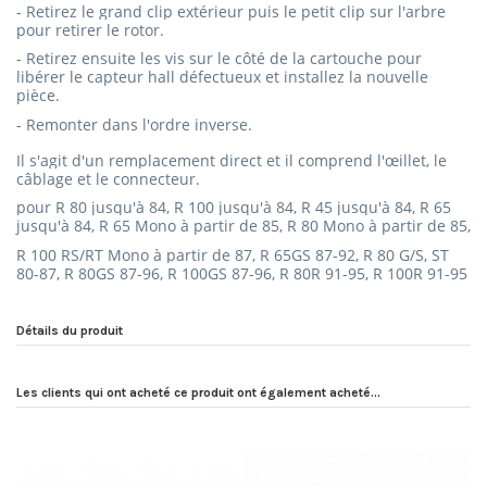
- Retirez le grand clip extérieur puis le petit clip sur l'arbre
pour retirer le rotor.
- Retirez ensuite les vis sur le côté de la cartouche pour
libérer le capteur hall défectueux et installez la nouvelle
pièce.
- Remonter dans l'ordre inverse.
Il s'agit d'un remplacement direct et il comprend l'œillet, le
câblage et le connecteur.
pour R 80 jusqu'à 84, R 100 jusqu'à 84, R 45 jusqu'à 84, R 65
jusqu'à 84, R 65 Mono à partir de 85, R 80 Mono à partir de 85,
R 100 RS/RT Mono à partir de 87, R 65GS 87-92, R 80 G/S, ST
80-87, R 80GS 87-96, R 100GS 87-96, R 80R 91-95, R 100R 91-95
Détails du produit
Les clients qui ont acheté ce produit ont également acheté...