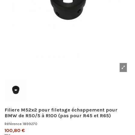
Filiere M52x2 pour filetage échappement pour
BMW de R50/5 à R100 (pas pour R45 et R65)
Référence
1899270
100,80 €