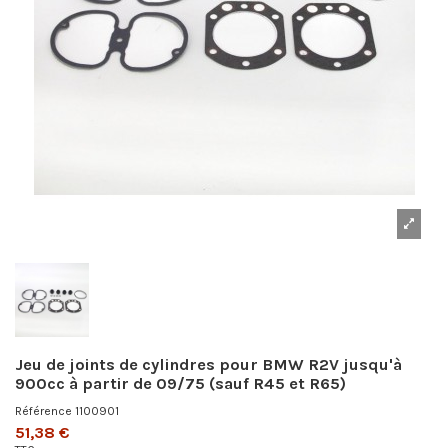
Jeu de joints de cylindres pour BMW R2V jusqu'à
900cc à partir de 09/75 (sauf R45 et R65)
Référence
1100901
51,38 €