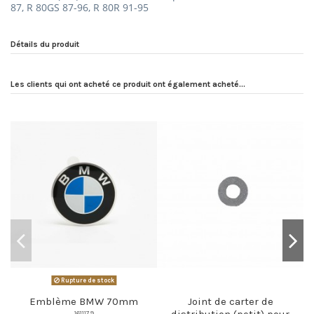
87, R 80GS 87-96, R 80R 91-95
Détails du produit
Les clients qui ont acheté ce produit ont également acheté...
Rupture de stock
Emblème BMW 70mm
Joint de carter de
distribution (petit) pour
1611179