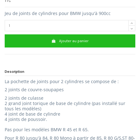
TTC
Jeu de joints de cylindres pour BMW jusqu'à 900cc
Ajouter au panier
Description
La pochette de joints pour 2 cylindres se compose de :
2 joints de couvre-soupapes
2 joints de
culasse
2 grand joint torique de base de cylindre (pas installé sur
tous les modèles)
4 joint de base de cylindre
4 joints de poussoir.
Pas pour les modèles BMW R 45 et R 65.
Pour R 80 jusqu'à 84, R 80 Mono à partir de 85, R 80 G/S,ST 80-