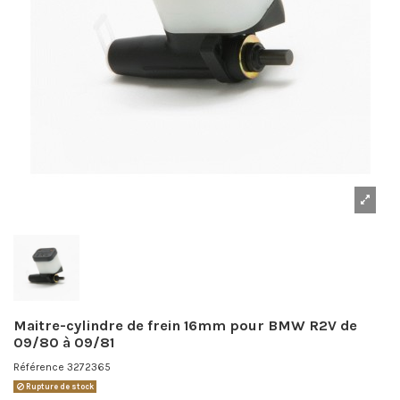
Maitre-cylindre de frein 16mm pour BMW R2V de
09/80 à 09/81
Référence
3272365
Rupture de stock