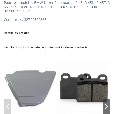
Pour les modèles BMW boxer 2 soupapes R 45, R 45N, R 45T, R
65, R 65T, R 80, R 80T, R 100T, R 100CS, R 100RS, R 100RT de
9/1980 à 9/1981.
Comparez : 32722302365
Détails du produit
Les clients qui ont acheté ce produit ont également acheté...