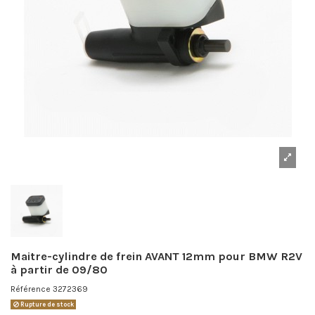
Maitre-cylindre de frein AVANT 12mm pour BMW R2V
à partir de 09/80
Référence
3272369
Rupture de stock