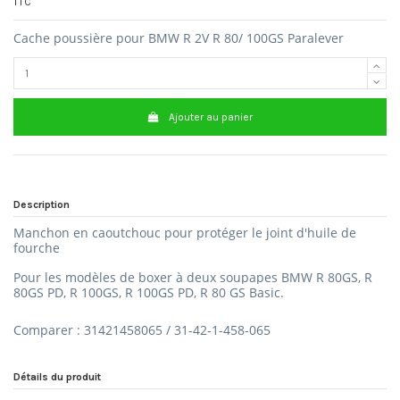
TTC
Cache poussière pour BMW R 2V R 80/ 100GS Paralever
Ajouter au panier
Description
Manchon en caoutchouc pour protéger le joint d'huile de
fourche
Pour les modèles de boxer à deux soupapes BMW R 80GS, R
80GS PD, R 100GS, R 100GS PD, R 80 GS Basic.
Comparer : 31421458065 / 31-42-1-458-065
Détails du produit