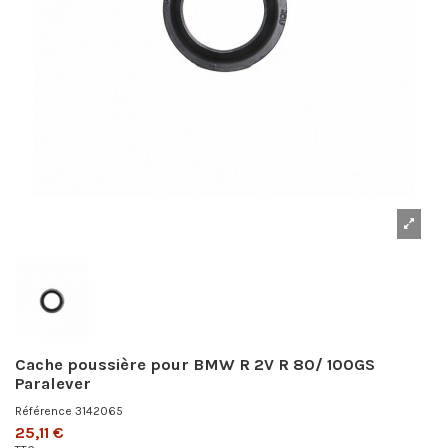
Cache poussière pour BMW R 2V R 80/ 100GS
Paralever
Référence
3142065
25,11 €