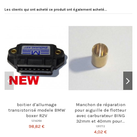
Les clients qui ont acheté ce produit ont également acheté...
boitier d'allumage
Manchon de réparation
transistorisé modele BMW
pour aiguille de flotteur
boxer R2V
avec carburateur BING
32mm et 40mm pour...
1214284
98,82 €
1311772
4,02 €