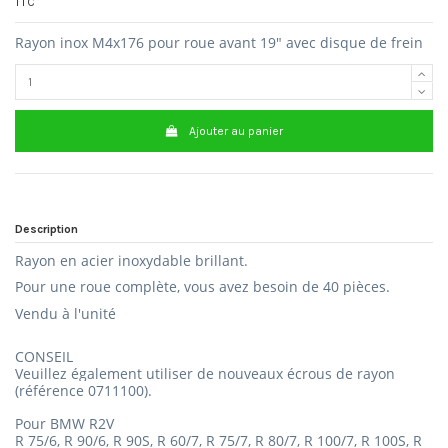
TTC
Rayon inox M4x176 pour roue avant 19" avec disque de frein
Ajouter au panier
Description
Rayon en acier inoxydable
b
rillant.
Pour une roue complète, vous avez besoin de 40 pièces.
Vendu à l'unité
CONSEIL
Veuillez également utiliser de nouveaux écrous de rayon
(référence
0711100).
Pour BMW R2V
R 75/6, R 90/6, R 90S, R 60/7, R 75/7, R 80/7, R 100/7, R 100S, R