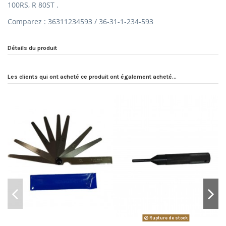
100RS, R 80ST .
Comparez : 36311234593 / 36-31-1-234-593
Détails du produit
Les clients qui ont acheté ce produit ont également acheté...
Rupture de stock