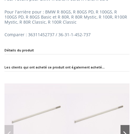
Pour l'arrière pour : BMW R 80GS, R 80GS PD, R 100GS, R
100GS PD, R 80GS Basic et R 80R, R 80R Mystic, R 100R, R100R
Mystic, R 80R Classic, R 100R Classic
Comparer : 36311452737 / 36-31-1-452-737
Détails du produit
Les clients qui ont acheté ce produit ont également acheté...