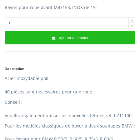
Rayon pour roue avant M4x153, INOX de 19"
Ajouter au panier
Description
Acier inoxydable poli.
40 pièces sont nécessaires pour une roue.
Conseil :
Veuillez également utiliser les nouvelles tétines réf.
0711100.
Pour les modèles classiques de boxer à deux soupapes BMW :
Pour l'avant pour BMW R 50/5, R 60/5, R 75/5, R 60/6