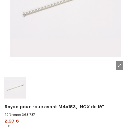
Rayon pour roue avant M4x153, INOX de 19"
Référence
3631737
2,87 €
TTC